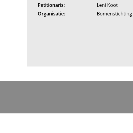
Petitionaris:
Leni Koot
Organisatie:
Bomenstichtin