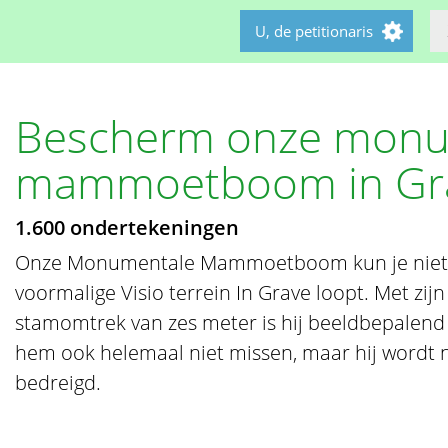
U, de petitionaris
Bescherm onze monu
mammoetboom in Gr
1.600 ondertekeningen
Onze Monumentale Mammoetboom kun je niet m
voormalige Visio terrein In Grave loopt. Met zij
stamomtrek van zes meter is hij beeldbepalend 
hem ook helemaal niet missen, maar hij wordt n
bedreigd.