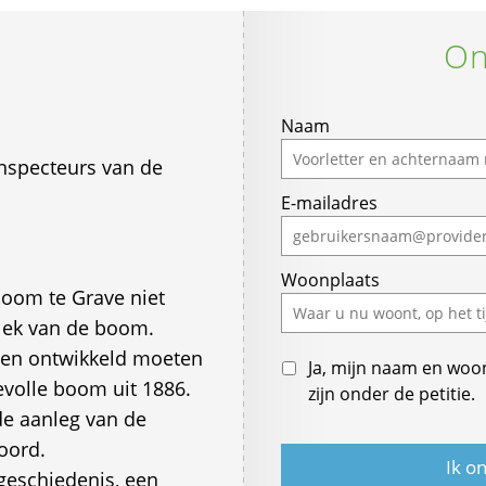
On
Naam
nspecteurs van de
E-mailadres
Woonplaats
oom te Grave niet
lek van de boom.
en ontwikkeld moeten
Ja, mijn naam en woo
volle boom uit 1886.
zijn onder de petitie.
de aanleg van de
oord.
eschiedenis, een