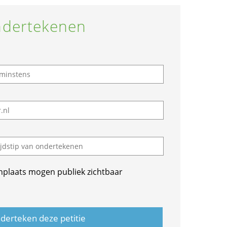
dertekenen
nplaats mogen publiek zichtbaar