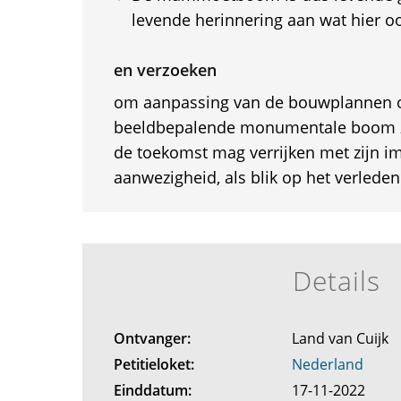
levende herinnering aan wat hier oo
en verzoeken
om aanpassing van de bouwplannen 
beeldbepalende monumentale boom z
de toekomst mag verrijken met zijn i
aanwezigheid, als blik op het verlede
Details
Ontvanger:
Land van Cuijk
Petitieloket:
Nederland
Einddatum:
17-11-2022