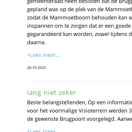
gemeenteraad heeft besloten dat de Brug
gepland was op de plek van de Mammoetb
zodat de Mammoetboom behouden kan wo
inspannen om te zorgen dat er een goed
gegarandeerd kan worden, zowel tijdens 
daarna.
+Lees meer...
26-10-2025
lang niet zeker
Beste belangstellenden, Op een informati
voor het voormalige Visioterrein werden 3
de gewenste Brugpoort voorgelegd. Aanw
+Lees meer...