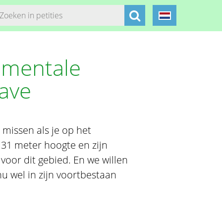
mentale
ave
issen als je op het
n 31 meter hoogte en zijn
voor dit gebied. En we willen
u wel in zijn voortbestaan