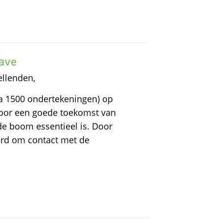
ave
ellenden,
jna 1500 ondertekeningen) op
voor een goede toekomst van
 boom essentieel is. Door
rd om contact met de