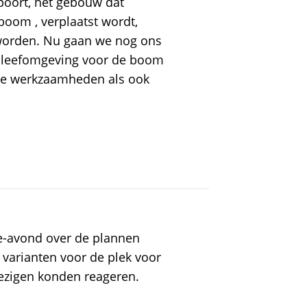
poort, het gebouw dat
oom , verplaatst wordt,
rden. Nu gaan we nog ons
e leefomgeving voor de boom
de werkzaamheden als ook
e-avond over de plannen
 varianten voor de plek voor
ezigen konden reageren.